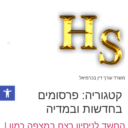
משרד עורך דין בכרמיאל
פתח
קטגוריה:
פרסומים
בחדשות ובמדיה
החשד לניסיון רצח במצפה רמון |