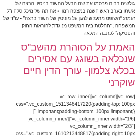
גולשים רבים פרסמו את שם הבעל החשוד בניסיון הרצח של
אשתו בערב ראש השנה במצפה רמון • אחותה של מיכל סלה ז”ל
זעמה: “השופט מתעקש להגן על מוניטין של חשוד ברצח” • עו”ד של
המשפחה : “החלטת בית המשפט מנוגדת להוראות החוק
והפסיקה” לכתבה המלאה
האמת על הסוהרת מהשב"ס
שנכלאה בשוגג עם אסירים
בכלא צלמון- עורך הדין חיים
שוקרני
[vc_row][vc_column][vc_row_inner
css=".vc_custom_1511348417220{padding-top: 100px
!important;padding-bottom: 100px !important;}"]
[vc_column_inner width="1/6"][/vc_column_inner]
[vc_column_inner width="2/3"
css=".vc_custom_1610213448817{padding-right: 10px