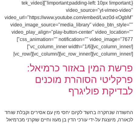
!important;padding-left: 10px !important;}"][tek_video
video_source="yt-vimeo-video"
video_url="https://www.youtube.com/embed/Lwz0d-xOgbM"
video_image_source="media_library" video_btn_style=""
video_play_align="play-button-center" video_location=""
css_animation="" notification="" video_image="7677"]
[/vc_column_inner][vc_column_inner width="1/6"]
[/vc_column_inner][/vc_row_inner][/vc_column][/vc_row]
פרשת המין באזור כרמיאל:
פרקליטי הסוהרת מוכנים
לבדיקת פוליגרף
החשודה שנחקרה בחשד לקיום יחסי מין עם אסירים וקבלת שוחד
לכאורה, מיוצגת על-ידי עורכי הדין בן מעוז וחיים שוקרני מכרמיאל